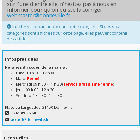
sur l'une d'entre elle, n'hésitez pas à nous en
informer pour qu'on puisse la corriger :
webmaster@donneville.fr
Info
Il n'y a aucun article dans cette catégorie. Si des sous-
catégories sont affichées sur cette page, elles peuvent contenir
des articles.
Infos pratiques
Horaires d'accueil de la mairie :
Lundi 13 h 30 - 17 h 00
Mardi
Fermé
Mercredi 09 h 00 - 11 h 30 (
service urbanisme fermé
)
Jeudi 09 h 00 - 12 h 30
Vendredi 13 h 30 - 16 h 30
Place du Languedoc, 31450 Donneville
05 61 81 96 60
accueil@donneville.fr
Liens utiles